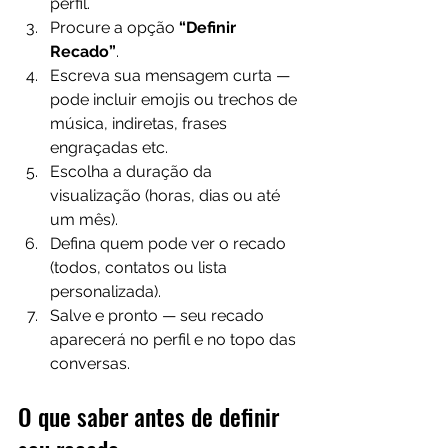
perfil.
Procure a opção 
“Definir 
Recado”
.
Escreva sua mensagem curta — 
pode incluir emojis ou trechos de 
música, indiretas, frases 
engraçadas etc.
Escolha a duração da 
visualização (horas, dias ou até 
um mês). 
Defina quem pode ver o recado 
(todos, contatos ou lista 
personalizada). 
Salve e pronto — seu recado 
aparecerá no perfil e no topo das 
conversas.
O que saber antes de definir 