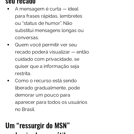
seu recado
A mensagem é curta — ideal 
para frases rápidas, lembretes 
ou “status de humor”. Não 
substitui mensagens longas ou 
conversas.
Quem você permitir ver seu 
recado poderá visualizar — então 
cuidado com privacidade, se 
quiser que a informação seja 
restrita.
Como o recurso está sendo 
liberado gradualmente, pode 
demorar um pouco para 
aparecer para todos os usuários 
no Brasil.
Um “ressurgir do MSN” 