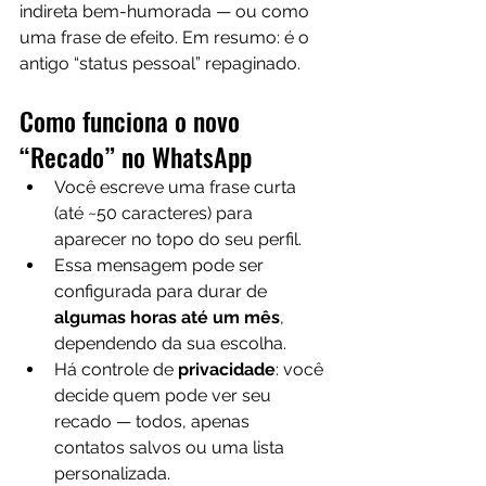
indireta bem-humorada — ou como 
uma frase de efeito. Em resumo: é o 
antigo “status pessoal” repaginado.
Como funciona o novo 
“Recado” no WhatsApp
Você escreve uma frase curta 
(até ~50 caracteres) para 
aparecer no topo do seu perfil. 
Essa mensagem pode ser 
configurada para durar de 
algumas horas até um mês
, 
dependendo da sua escolha. 
Há controle de 
privacidade
: você 
decide quem pode ver seu 
recado — todos, apenas 
contatos salvos ou uma lista 
personalizada. 