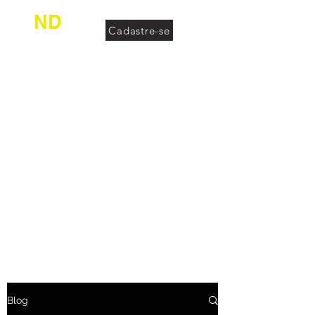
ND
Cadastre-se
desconhecido
Blog