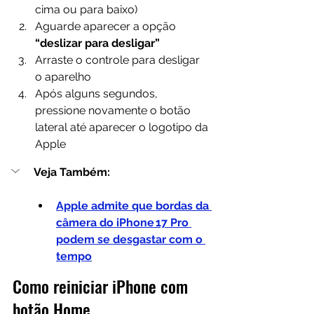
cima ou para baixo)
Aguarde aparecer a opção 
“deslizar para desligar”
Arraste o controle para desligar 
o aparelho
Após alguns segundos, 
pressione novamente o botão 
lateral até aparecer o logotipo da 
Apple
Veja Também:
Apple admite que bordas da 
câmera do iPhone 17 Pro 
podem se desgastar com o 
tempo
Como reiniciar iPhone com 
botão Home