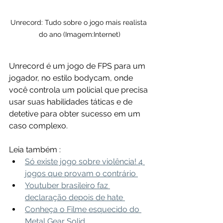
Unrecord: Tudo sobre o jogo mais realista 
do ano (Imagem:Internet)
Unrecord é um jogo de FPS para um 
jogador, no estilo bodycam, onde 
você controla um policial que precisa 
usar suas habilidades táticas e de 
detetive para obter sucesso em um 
caso complexo.
Leia também :
Só existe jogo sobre violência! 4 
jogos que provam o contrário 
Youtuber brasileiro faz 
declaração depois de hate 
Conheça o Filme esquecido do 
Metal Gear Solid 