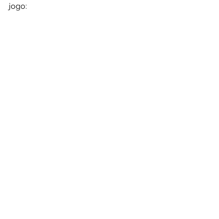
jogo: