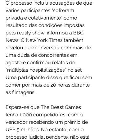
O processo incluiu acusações de que 
vários participantes “sofreram 
privada e coletivamente” como 
resultado das condições impostas 
pelo reality show, informou a BBC 
News. O New York Times também 
revelou que conversou com mais de 
uma dúzia de concorrentes em 
agosto e confirmou relatos de 
“múltiplas hospitalizações” no set. 
Uma participante disse que ficou sem 
comer por mais de 20 horas durante 
as filmagens.
Espera-se que The Beast Games 
tenha 1.000 competidores, com o 
vencedor recebendo um prêmio de 
US$ 5 milhões. No entanto, com o 
processo judicial pendente, não está 