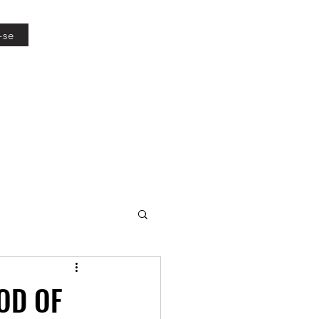
-se
GOD OF