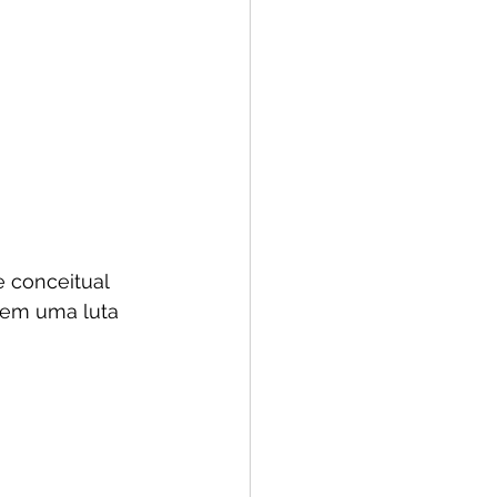
 conceitual 
 em uma luta 