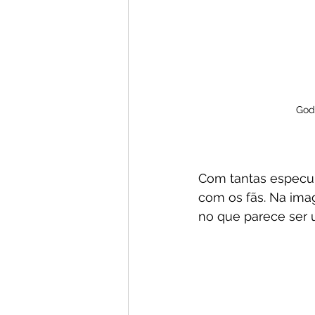
God
Com tantas especul
com os fãs. Na ima
no que parece ser 