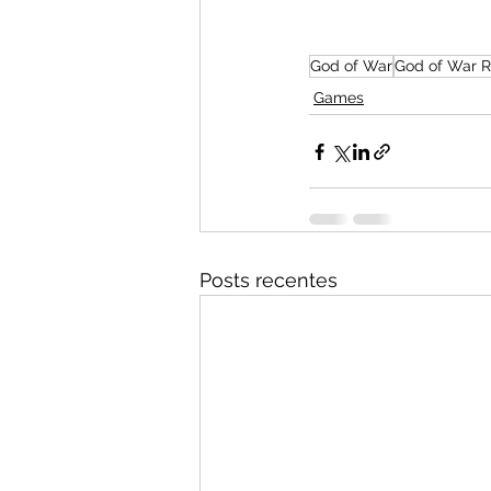
God of War
God of War 
Games
Posts recentes