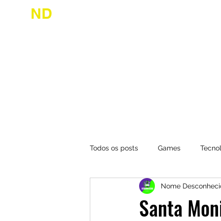
ND
desconhecido
Início
Jogue
Todos os posts
Games
Tecno
Nome Desconheci
Santa Mon