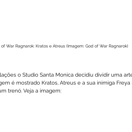
 of War Ragnarok: Kratos e Atreus (Imagem: God of War Ragnarok)

ações o Studio Santa Monica decidiu dividir uma arte
gem é mostrado Kratos, Atreus e a sua inimiga Freya
um trenó. Veja a imagem: