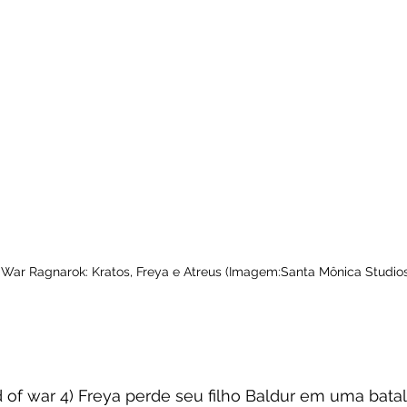
 War Ragnarok: Kratos, Freya e Atreus (Imagem:Santa Mônica Studios
d of war 4) Freya perde seu filho Baldur em uma bata