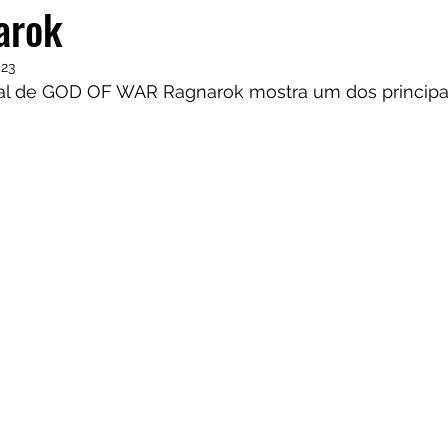
arok
023
al de GOD OF WAR Ragnarok mostra um dos principai