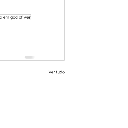
go em god of war
Ver tudo