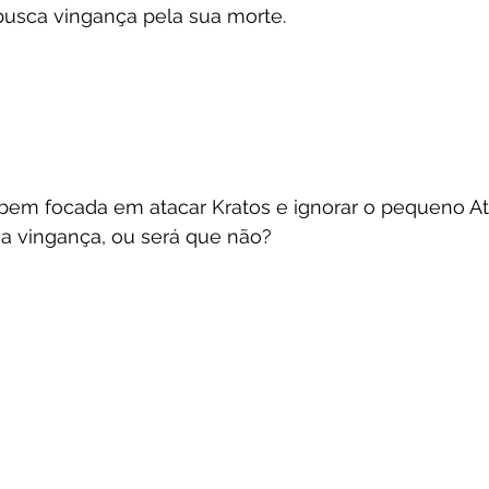
busca vingança pela sua morte.
 bem focada em atacar Kratos e ignorar o pequeno A
ua vingança, ou será que não? 