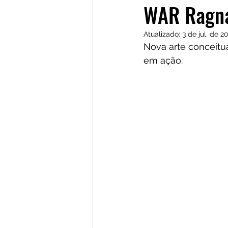
WAR Ragn
Atualizado:
3 de jul. de 2
Nova arte conceitu
em ação. 