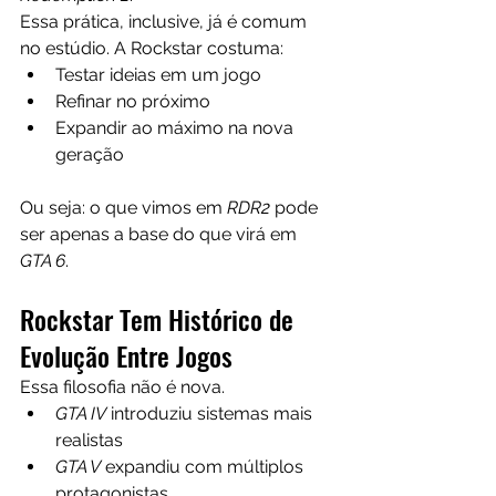
Essa prática, inclusive, já é comum 
no estúdio. A Rockstar costuma:
Testar ideias em um jogo
Refinar no próximo
Expandir ao máximo na nova 
geração
Ou seja: o que vimos em 
RDR2
 pode 
ser apenas a base do que virá em 
GTA 6
.
Rockstar Tem Histórico de 
Evolução Entre Jogos
Essa filosofia não é nova.
GTA IV
 introduziu sistemas mais 
realistas
GTA V
 expandiu com múltiplos 
protagonistas