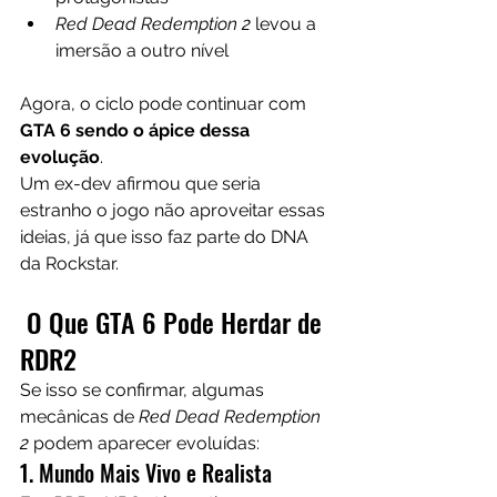
Red Dead Redemption 2
 levou a 
imersão a outro nível
Agora, o ciclo pode continuar com 
GTA 6 sendo o ápice dessa 
evolução
.
Um ex-dev afirmou que seria 
estranho o jogo não aproveitar essas 
ideias, já que isso faz parte do DNA 
da Rockstar.
 O Que GTA 6 Pode Herdar de 
RDR2
Se isso se confirmar, algumas 
mecânicas de 
Red Dead Redemption 
2
 podem aparecer evoluídas:
1. Mundo Mais Vivo e Realista