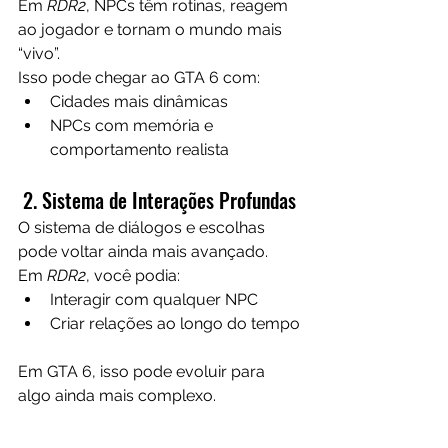
Em 
RDR2
, NPCs têm rotinas, reagem 
ao jogador e tornam o mundo mais 
“vivo”.
Isso pode chegar ao GTA 6 com:
Cidades mais dinâmicas
NPCs com memória e 
comportamento realista
 2. Sistema de Interações Profundas
O sistema de diálogos e escolhas 
pode voltar ainda mais avançado.
Em 
RDR2
, você podia:
Interagir com qualquer NPC
Criar relações ao longo do tempo
Em GTA 6, isso pode evoluir para 
algo ainda mais complexo.