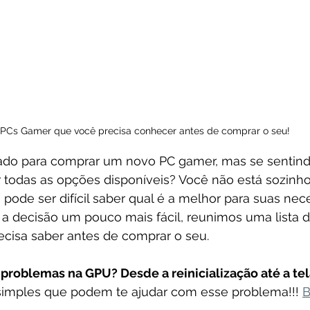
 PCs Gamer que você precisa conhecer antes de comprar o seu!
ado para comprar um novo PC gamer, mas se sentind
 todas as opções disponíveis? Você não está sozinho
 pode ser difícil saber qual é a melhor para suas nec
r a decisão um pouco mais fácil, reunimos uma lista d
cisa saber antes de comprar o seu.
problemas na GPU? Desde a reinicialização até a tela
simples que podem te ajudar com esse problema!!! 
B