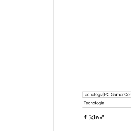
Tecnologia
PC Gamer
Co
Tecnologia