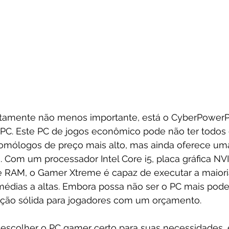
ertamente não menos importante, está o CyberPower
C. Este PC de jogos econômico pode não ter todos o
omólogos de preço mais alto, mas ainda oferece um
. Com um processador Intel Core i5, placa gráfica NV
 RAM, o Gamer Xtreme é capaz de executar a maiori
édias a altas. Embora possa não ser o PC mais pode
ção sólida para jogadores com um orçamento.
 escolher o PC gamer certo para suas necessidades, 