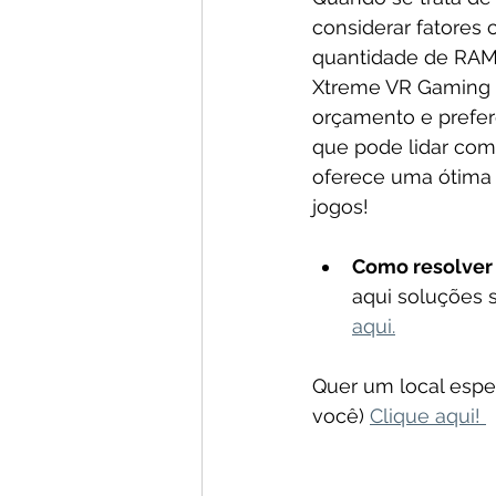
considerar fatores 
quantidade de RAM.
Xtreme VR Gaming 
orçamento e prefer
que pode lidar com
oferece uma ótima e
jogos!
Como resolver 
aqui soluções 
aqui.
Quer um local espec
você) 
Clique aqui! 