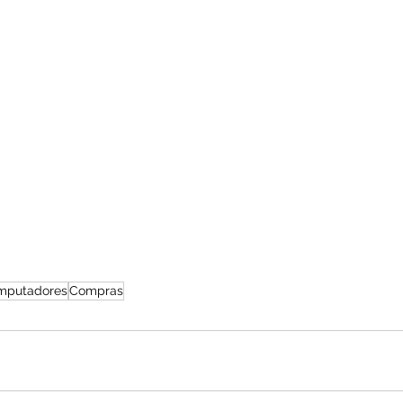
mputadores
Compras