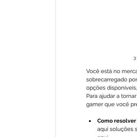
3
Você está no merc
sobrecarregado por
opções disponíveis,
Para ajudar a torna
gamer que você pre
Como resolver 
aqui soluções 