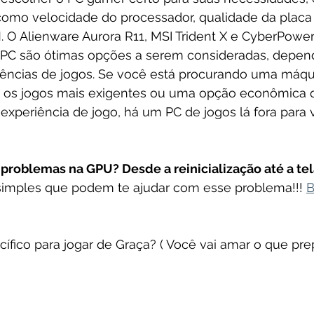
como velocidade do processador, qualidade da placa 
 O Alienware Aurora R11, MSI Trident X e CyberPow
PC são ótimas opções a serem consideradas, depen
ências de jogos. Se você está procurando uma máqu
 os jogos mais exigentes ou uma opção econômica 
xperiência de jogo, há um PC de jogos lá fora para 
problemas na GPU? Desde a reinicialização até a tela
simples que podem te ajudar com esse problema!!! 
B
ífico para jogar de Graça? ( Você vai amar o que pr