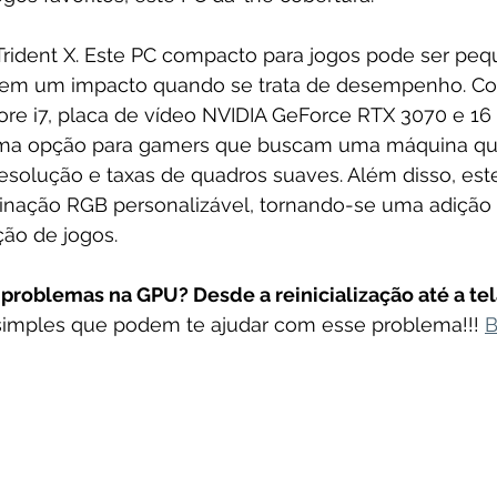
Trident X. Este PC compacto para jogos pode ser pe
tem um impacto quando se trata de desempenho. C
Core i7, placa de vídeo NVIDIA GeForce RTX 3070 e 16
ima opção para gamers que buscam uma máquina que
esolução e taxas de quadros suaves. Além disso, est
nação RGB personalizável, tornando-se uma adição 
ção de jogos.
problemas na GPU? Desde a reinicialização até a tela
simples que podem te ajudar com esse problema!!! 
B