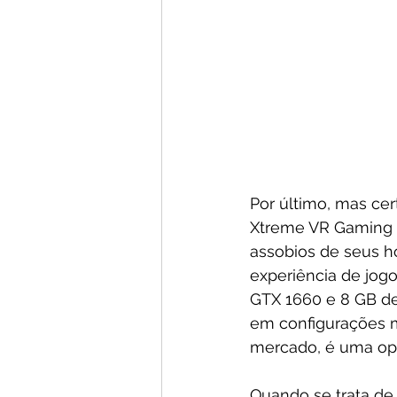
Por último, mas c
Xtreme VR Gaming P
assobios de seus h
experiência de jogo
GTX 1660 e 8 GB de
em configurações m
mercado, é uma op
Quando se trata de