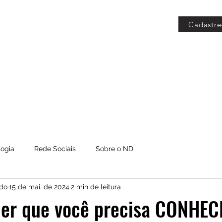
Cadastre
 Grátis
Blog
Members
logia
Rede Sociais
Sobre o ND
do
15 de mai. de 2024
2 min de leitura
er que você precisa CONHEC