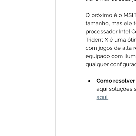
O próximo é o MSI 
tamanho, mas ele 
processador Intel 
Trident X é uma ót
com jogos de alta r
equipado com ilumi
qualquer configura
Como resolver 
aqui soluções 
aqui.