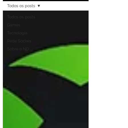
Todos os posts
Todos os posts
Games
Tecnologia
Rede Sociais
Sobre o ND