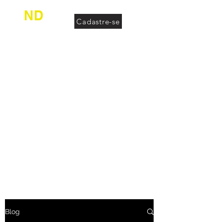
ND
Cadastre-se
desconhecido
Blog