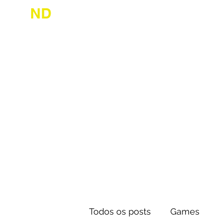
ND
desconhecido
Início
Jogue
Todos os posts
Games