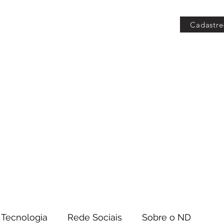
Cadastre
 Grátis
Blog
Members
Tecnologia
Rede Sociais
Sobre o ND