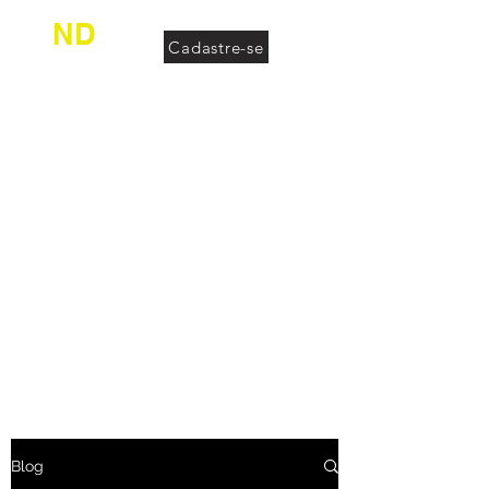
ND
Cadastre-se
desconhecido
Blog