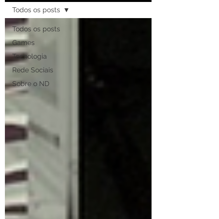
Todos os posts
Todos os posts
Games
Tecnologia
Rede Sociais
Sobre o ND