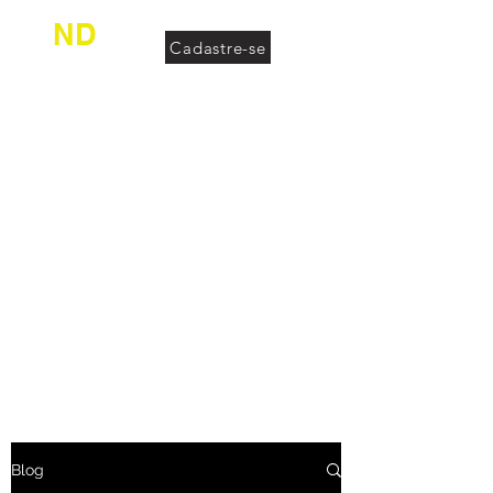
ND
Cadastre-se
desconhecido
Blog