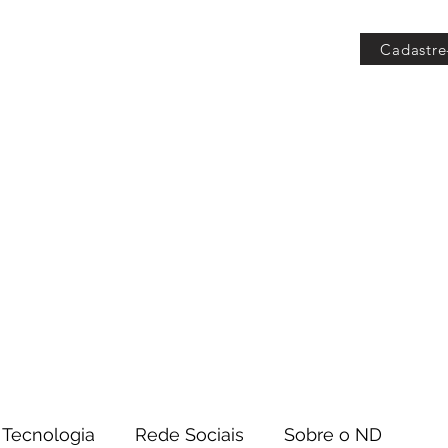
Cadastre
 Grátis
Blog
Members
Tecnologia
Rede Sociais
Sobre o ND