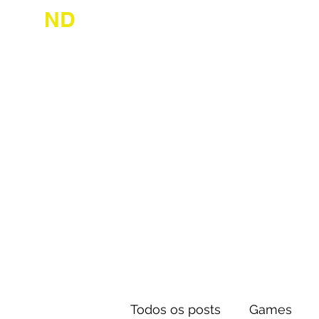
ND
desconhecido
Início
Jogue
Todos os posts
Games