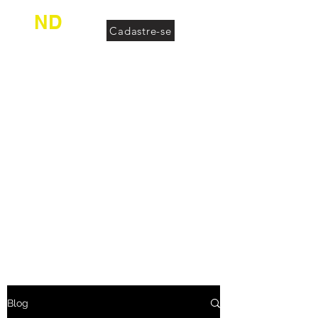
ND
Cadastre-se
desconhecido
Blog