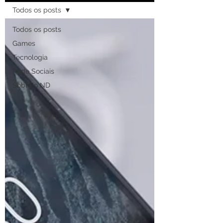
Todos os posts
Todos os posts
Games
Tecnologia
Rede Sociais
Sobre o ND