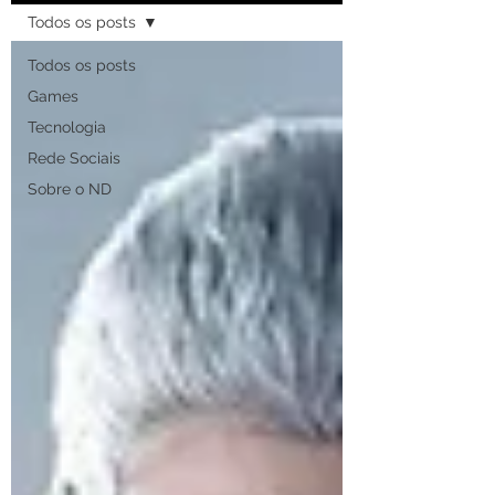
Todos os posts
Todos os posts
Games
Tecnologia
Rede Sociais
Sobre o ND