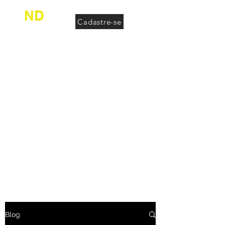
ND
Cadastre-se
desconhecido
Blog