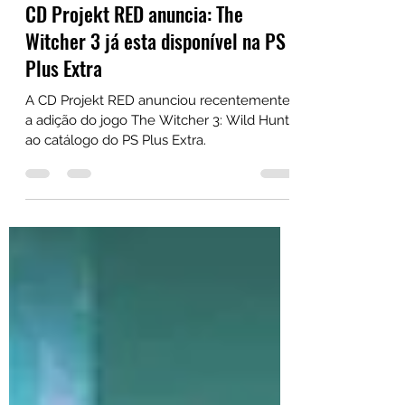
20 de ago. de 2024
1 min de leitura
CD Projekt RED anuncia: The
Witcher 3 já esta disponível na PS
Plus Extra
A CD Projekt RED anunciou recentemente
a adição do jogo The Witcher 3: Wild Hunt
ao catálogo do PS Plus Extra.