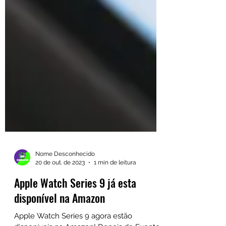
Nome Desconhecido
20 de out. de 2023
1 min de leitura
Apple Watch Series 9 já esta
disponível na Amazon