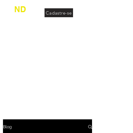
ND
Cadastre-se
desconhecido
Blog