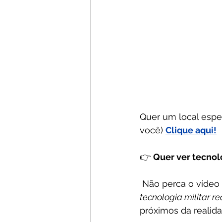
Quer um local espec
você) 
Clique aqui!
👉 
Quer ver tecnol
 Não perca o vídeo 
tecnologia militar re
próximos da realid