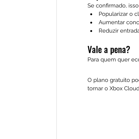
Se confirmado, isso
Popularizar o 
Aumentar conc
Reduzir entra
Vale a pena?
Para quem quer eco
O plano gratuito p
tornar o Xbox Clou