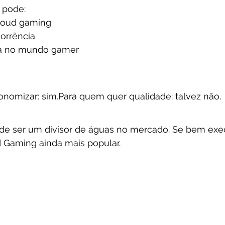
 pode:
cloud gaming
orrência
da no mundo gamer
nomizar: sim.Para quem quer qualidade: talvez não.
ode ser um divisor de águas no mercado. Se bem exe
d Gaming ainda mais popular.