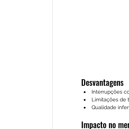
Desvantagens
Interrupções c
Limitações de
Qualidade infer
Impacto no me