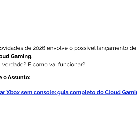
ovidades de 2026 envolve o possível lançamento de
loud Gaming
.
é verdade? E como vai funcionar?
 o Assunto:
ar Xbox sem console: guia completo do Cloud Gami