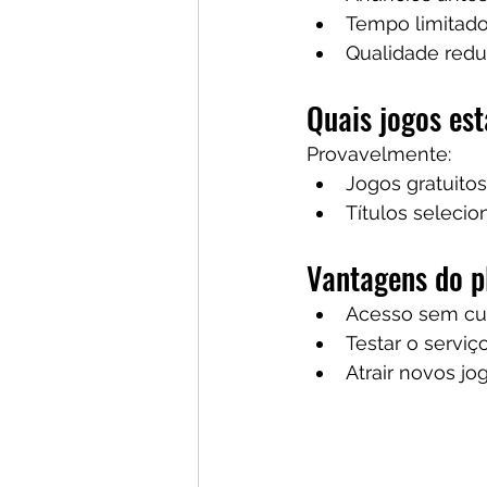
Tempo limitado 
Qualidade redu
Quais jogos est
Provavelmente:
Jogos gratuitos
Títulos seleci
Vantagens do p
Acesso sem cu
Testar o serviç
Atrair novos jo