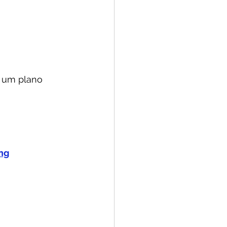
 um plano 
ng