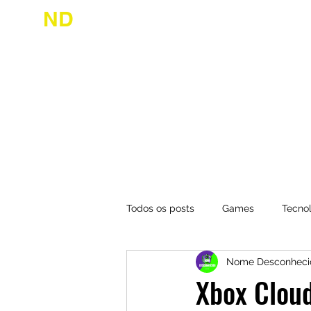
ND
desconhecido
Início
Jogue
Todos os posts
Games
Tecno
Nome Desconheci
Xbox Cloud