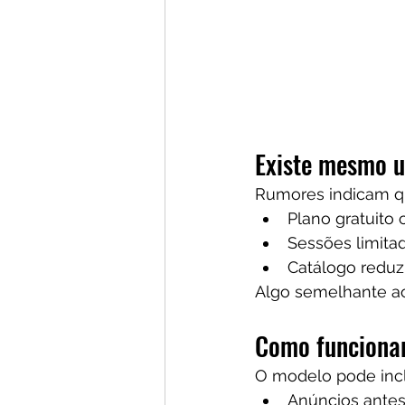
Existe mesmo u
Rumores indicam qu
Plano gratuito
Sessões limita
Catálogo reduz
Algo semelhante ao
Como funciona
O modelo pode incl
Anúncios antes