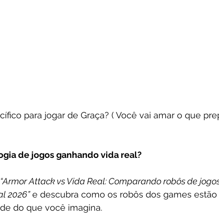
ífico para jogar de Graça? ( Você vai amar o que pr
ogia de jogos ganhando vida real?
“Armor Attack vs Vida Real: Comparando robôs de jogo
al 2026”
 e descubra como os robôs dos games estão 
ade do que você imagina.