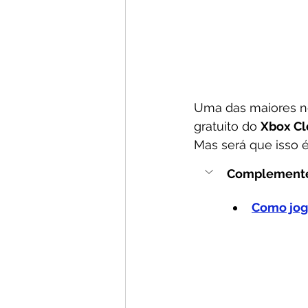
Uma das maiores n
gratuito do 
Xbox C
Mas será que isso 
Complemente
Como jog