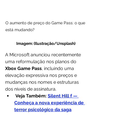
O aumento de preço do Game Pass: o que 
está mudando?                                             
Imagem: (Ilustração/Unsplash)
A Microsoft anunciou recentemente 
uma reformulação nos planos do 
Xbox Game Pass
, incluindo uma 
elevação expressiva nos preços e 
mudanças nos nomes e estruturas 
dos níveis de assinatura.
Veja Também: 
Silent Hill f — 
Conheça a nova experiência de 
terror psicológico da saga