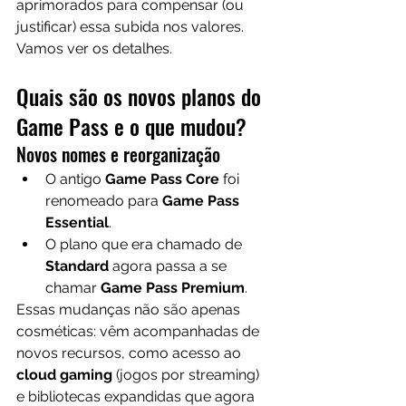
aprimorados para compensar (ou 
justificar) essa subida nos valores. 
Vamos ver os detalhes.
Quais são os novos planos do 
Game Pass e o que mudou?
Novos nomes e reorganização
O antigo 
Game Pass Core
 foi 
renomeado para 
Game Pass 
Essential
. 
O plano que era chamado de 
Standard
 agora passa a se 
chamar 
Game Pass Premium
. 
Essas mudanças não são apenas 
cosméticas: vêm acompanhadas de 
novos recursos, como acesso ao 
cloud gaming
 (jogos por streaming) 
e bibliotecas expandidas que agora 