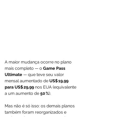
A maior mudança ocorre no plano 
mais completo — o 
Game Pass 
Ultimate
 — que teve seu valor 
mensal aumentado de 
US$ 19,99 
para US$ 29,99
 nos EUA (equivalente 
a um aumento de 
50 %
).
Mas não é só isso: os demais planos 
também foram reorganizados e 