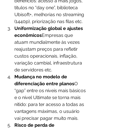
benefícios: acesso a mais jogos, 
títulos no “day one”, biblioteca 
Ubisoft+, melhorias no streaming 
(1440p), priorização nas filas etc. 
Uniformização global e ajustes 
econômicos
Empresas que 
atuam mundialmente às vezes 
reajustam preços para refletir 
custos operacionais, inflação, 
variação cambial, infraestrutura 
de servidores etc.
Mudança no modelo de 
diferenciação entre planos
O 
“gap” entre os níveis mais básicos 
e o nível Ultimate se torna mais 
nítido: para ter acesso a todas as 
vantagens máximas, o usuário 
vai precisar pagar muito mais.
Risco de perda de 