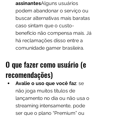
assinantes
Alguns usuários 
podem abandonar o serviço ou 
buscar alternativas mais baratas 
caso sintam que o custo-
benefício não compensa mais. Já 
há reclamações disso entre a 
comunidade gamer brasileira.
O que fazer como usuário (e 
recomendações)
Avalie o uso que você faz
: se 
não joga muitos títulos de 
lançamento no dia ou não usa o 
streaming intensamente, pode 
ser que o plano “Premium” ou 
“Essential” já supra suas 
necessidades.
Fique atento às datas de 