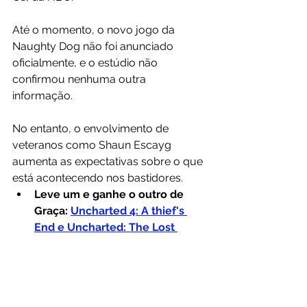
Até o momento, o novo jogo da 
Naughty Dog não foi anunciado 
oficialmente, e o estúdio não 
confirmou nenhuma outra 
informação.
No entanto, o envolvimento de 
veteranos como Shaun Escayg 
aumenta as expectativas sobre o que 
está acontecendo nos bastidores.
Leve um e ganhe o outro de 
Graça:
Uncharted 4: A thief's 
End e Uncharted: The Lost 
Legacy por apenas R$ 89,99. 
Clique aqui e Confira! 