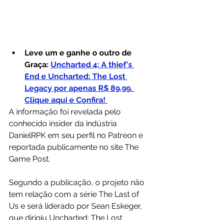
Leve um e ganhe o outro de 
Graça:
Uncharted 4: A thief's 
End e Uncharted: The Lost 
Legacy por apenas R$ 89,99. 
Clique aqui e Confira! 
A informação foi revelada pelo 
conhecido insider da indústria 
DanielRPK em seu perfil no Patreon e 
reportada publicamente no site The 
Game Post.
Segundo a publicação, o projeto não 
tem relação com a série The Last of 
Us e será liderado por Sean Eskeger, 
que dirigiu Uncharted: The Lost 