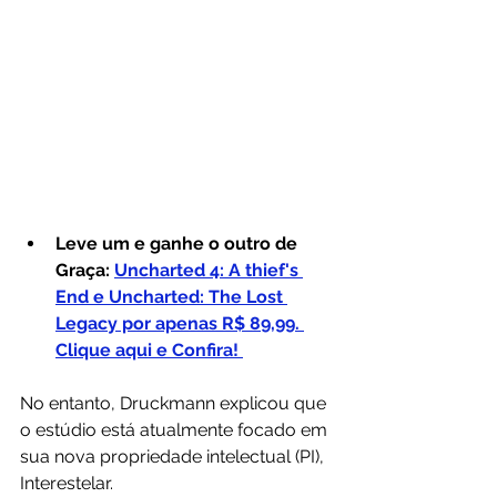
Leve um e ganhe o outro de 
Graça:
Uncharted 4: A thief's 
End e Uncharted: The Lost 
Legacy por apenas R$ 89,99. 
Clique aqui e Confira! 
No entanto, Druckmann explicou que 
o estúdio está atualmente focado em 
sua nova propriedade intelectual (PI), 
Interestelar.