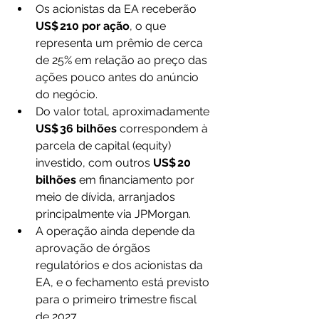
Os acionistas da EA receberão 
US$ 210 por ação
, o que 
representa um prêmio de cerca 
de 25% em relação ao preço das 
ações pouco antes do anúncio 
do negócio. 
Do valor total, aproximadamente 
US$ 36 bilhões
 correspondem à 
parcela de capital (equity) 
investido, com outros 
US$ 20 
bilhões
 em financiamento por 
meio de dívida, arranjados 
principalmente via JPMorgan. 
A operação ainda depende da 
aprovação de órgãos 
regulatórios e dos acionistas da 
EA, e o fechamento está previsto 
para o primeiro trimestre fiscal 
de 2027.