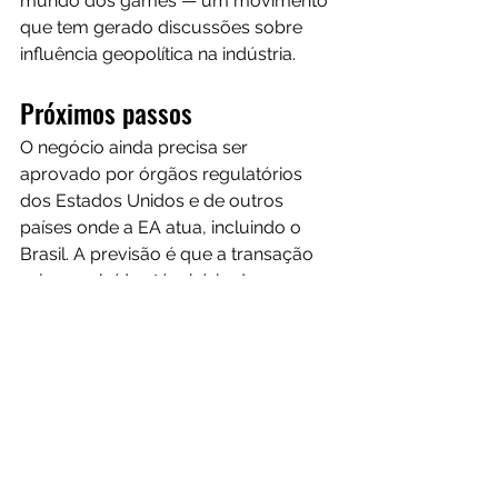
mundo dos games — um movimento 
que tem gerado discussões sobre 
influência geopolítica na indústria.
Próximos passos
O negócio ainda precisa ser 
aprovado por órgãos regulatórios 
dos Estados Unidos e de outros 
países onde a EA atua, incluindo o 
Brasil. A previsão é que a transação 
seja concluída até o início de 2027.