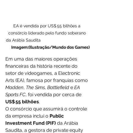
EA é vendida por US$ 55 bilhões a 
consórcio liderado pelo fundo soberano 
da Arábia Saudita                                         
Imagem:(Ilustração/Mundo dos Games)
Em uma das maiores operações 
financeiras da história recente do 
setor de videogames, a Electronic 
Arts (EA), famosa por franquias como 
Madden
, 
The Sims
, 
Battlefield
 e 
EA 
Sports FC
, foi vendida por cerca de 
US$ 55 bilhões
. 
O consórcio que assumirá o controle 
da empresa inclui o 
Public 
Investment Fund (PIF)
 da Arábia 
Saudita, a gestora de private equity 