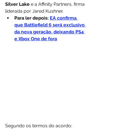
Silver Lake
 e a Affinity Partners, firma 
liderada por Jared Kushner.
Para ler depois: 
EA confirma 
que Battlefield 6 será exclusivo 
da nova geração, deixando PS4 
e Xbox One de fora
Segundo os termos do acordo: