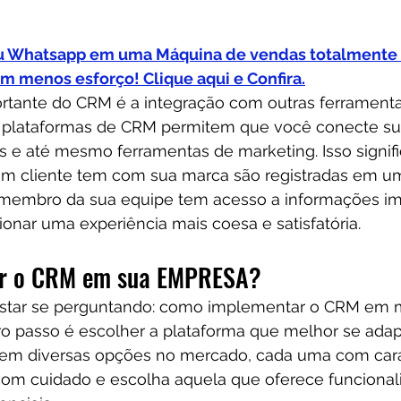
u Whatsapp em uma Máquina de vendas totalmente 
om menos esforço! Clique aqui e Confira.
rtante do CRM é a integração com outras ferramenta
s plataformas de CRM permitem que você conecte su
is e até mesmo ferramentas de marketing. Isso signif
um cliente tem com sua marca são registradas em um 
membro da sua equipe tem acesso a informações im
onar uma experiência mais coesa e satisfatória.
r o CRM em sua EMPRESA?
estar se perguntando: como implementar o CRM em 
o passo é escolher a plataforma que melhor se adap
tem diversas opções no mercado, cada uma com carac
e com cuidado e escolha aquela que oferece funciona