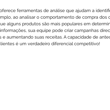
ferece ferramentas de análise que ajudam a identifi
emplo, ao analisar o comportamento de compra dos cl
que alguns produtos são mais populares em determi
informações, sua equipe pode criar campanhas direc
s e aumentando suas receitas. A capacidade de antec
ientes é um verdadeiro diferencial competitivo!