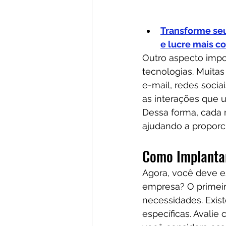
Transforme se
e lucre mais c
Outro aspecto impo
tecnologias. Muita
e-mail, redes socia
as interações que 
Dessa forma, cada 
ajudando a proporci
Como Implanta
Agora, você deve 
empresa? O primeir
necessidades. Exis
específicas. Avali