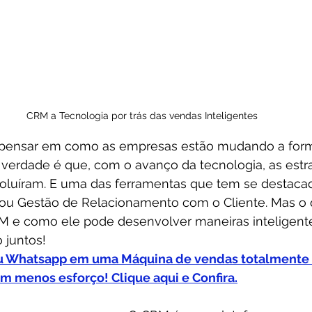
CRM a Tecnologia por trás das vendas Inteligentes
a pensar em como as empresas estão mudando a for
 verdade é que, com o avanço da tecnologia, as estr
luíram. E uma das ferramentas que tem se destaca
ou Gestão de Relacionamento com o Cliente. Mas o 
 e como ele pode desenvolver maneiras inteligent
 juntos!
u Whatsapp em uma Máquina de vendas totalmente 
om menos esforço! Clique aqui e Confira.