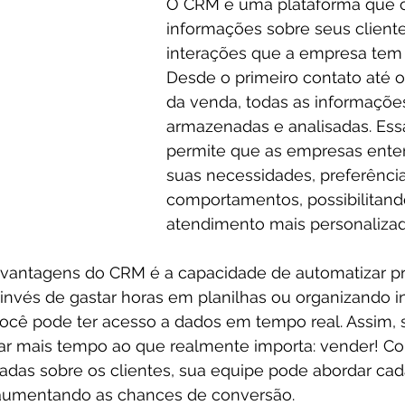
O CRM é uma plataforma que ce
informações sobre seus cliente
interações que a empresa tem 
Desde o primeiro contato até 
da venda, todas as informaçõe
armazenadas e analisadas. Ess
permite que as empresas ent
suas necessidades, preferência
comportamentos, possibilitan
atendimento mais personalizado
 vantagens do CRM é a capacidade de automatizar pr
 invés de gastar horas em planilhas ou organizando 
ocê pode ter acesso a dados em tempo real. Assim, 
r mais tempo ao que realmente importa: vender! C
adas sobre os clientes, sua equipe pode abordar ca
 aumentando as chances de conversão.