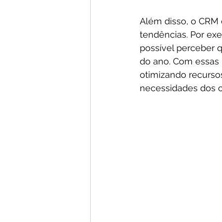
Além disso, o CRM o
tendências. Por ex
possível perceber 
do ano. Com essas 
otimizando recurso
necessidades dos cl