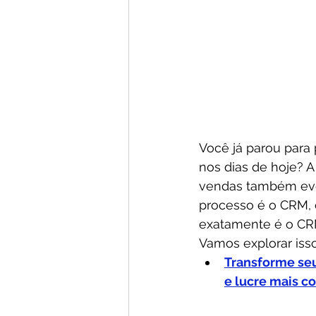
Você já parou par
nos dias de hoje? A
vendas também evo
processo é o CRM, 
exatamente é o CRM
Vamos explorar isso
Transforme se
e lucre mais c