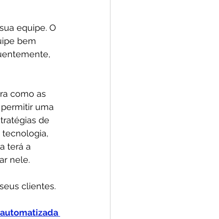
sua equipe. O 
uipe bem 
quentemente, 
ra como as 
permitir uma 
ratégias de 
 tecnologia, 
 terá a 
r nele.
eus clientes. 
automatizada 