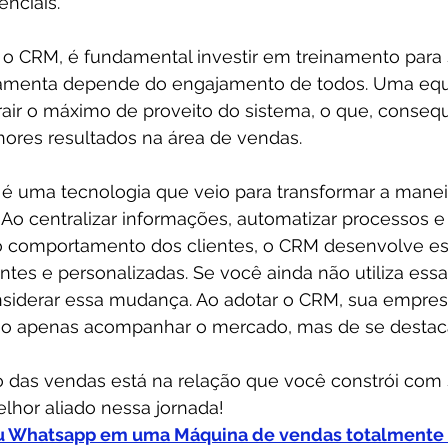
nciais.
o CRM, é fundamental investir em treinamento para 
ramenta depende do engajamento de todos. Uma eq
trair o máximo de proveito do sistema, o que, conse
hores resultados na área de vendas.
 uma tecnologia que veio para transformar a manei
o centralizar informações, automatizar processos e 
o comportamento dos clientes, o CRM desenvolve est
ntes e personalizadas. Se você ainda não utiliza essa
nsiderar essa mudança. Ao adotar o CRM, sua empresa
ão apenas acompanhar o mercado, mas de se destaca
 das vendas está na relação que você constrói com s
lhor aliado nessa jornada!
u Whatsapp em uma Máquina de vendas totalmente 