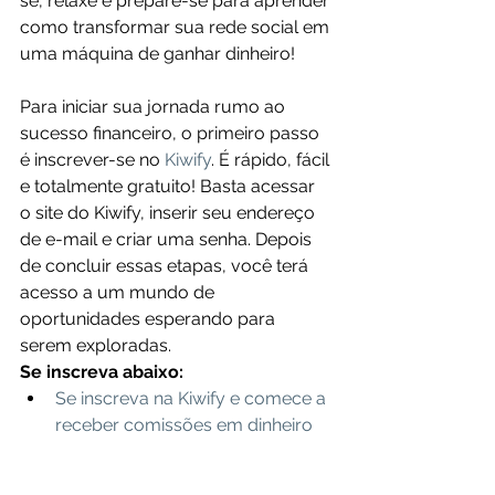
se, relaxe e prepare-se para aprender 
como transformar sua rede social em 
uma máquina de ganhar dinheiro!
Para iniciar sua jornada rumo ao 
sucesso financeiro, o primeiro passo 
é inscrever-se no 
Kiwify
. É rápido, fácil 
e totalmente gratuito! Basta acessar 
o site do Kiwify, inserir seu endereço 
de e-mail e criar uma senha. Depois 
de concluir essas etapas, você terá 
acesso a um mundo de 
oportunidades esperando para 
serem exploradas.
Se inscreva abaixo:
Se inscreva na Kiwify e comece a 
receber comissões em dinheiro