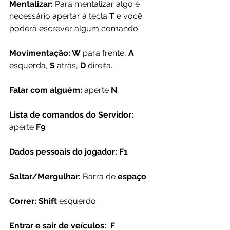
Mentalizar:
 Para mentalizar algo é 
necessário apertar a tecla 
T
 e você 
poderá escrever algum comando.
Movimentação: W
 para frente, 
A 
esquerda, 
S 
atrás, 
D 
direita.
Falar com alguém:
 aperte 
N
Lista de comandos do Servidor:
aperte 
F9
Dados pessoais do jogador: F1
Saltar/Mergulhar:
 Barra de
 espaço
Correr: Shift 
esquerdo
Entrar e sair de veículos:  F