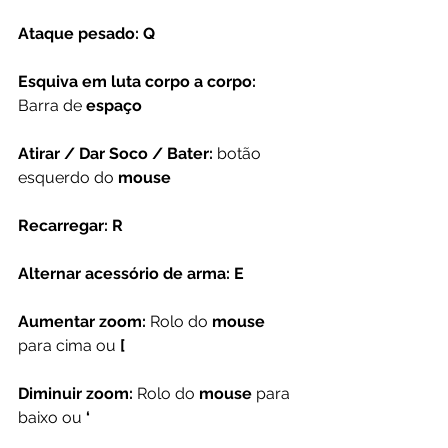
Ataque pesado: Q
Esquiva em luta corpo a corpo: 
Barra de 
espaço
Atirar / Dar Soco / Bater: 
botão 
esquerdo do 
mouse
Recarregar: R
Alternar acessório de arma: E
Aumentar zoom:
 Rolo do 
mouse
para cima ou 
[
Diminuir zoom:
 Rolo do 
mouse
 para 
baixo ou 
‘