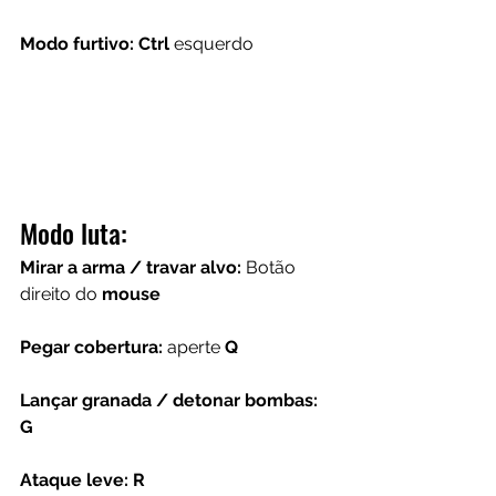
Modo furtivo: Ctrl 
esquerdo
Modo luta:
Mirar a arma / travar alvo: 
Botão 
direito do 
mouse
Pegar cobertura:
 aperte 
Q
Lançar granada / detonar bombas: 
G
Ataque leve: R