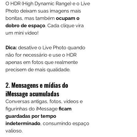
O HDR (High Dynamic Range) e o Live 
Photo deixam suas imagens mais 
bonitas, mas também 
ocupam o 
dobro de espaço
. Cada clique vira 
um mini vídeo!
Dica:
 desative o Live Photo quando 
não for necessário e use o HDR 
apenas em fotos que realmente 
precisem de mais qualidade.
2. 
Mensagens e mídias do 
iMessage acumuladas
Conversas antigas, fotos, vídeos e 
figurinhas do iMessage 
ficam 
guardadas por tempo 
indeterminado
, consumindo espaço 
valioso.