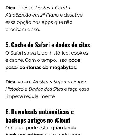
Dica:
 acesse 
Ajustes > Geral > 
Atualização em 2º Plano
 e desative 
essa opção nos apps que não 
precisam disso.
5. 
Cache do Safari e dados de sites
O Safari salva tudo: histórico, cookies 
e cache. Com o tempo, isso 
pode 
pesar centenas de megabytes
.
Dica:
 vá em 
Ajustes > Safari > Limpar 
Histórico e Dados dos Sites
 e faça essa 
limpeza regularmente.
6. 
Downloads automáticos e 
backups antigos no iCloud
O iCloud pode estar 
guardando 
backups antigos
 e baixando apps 