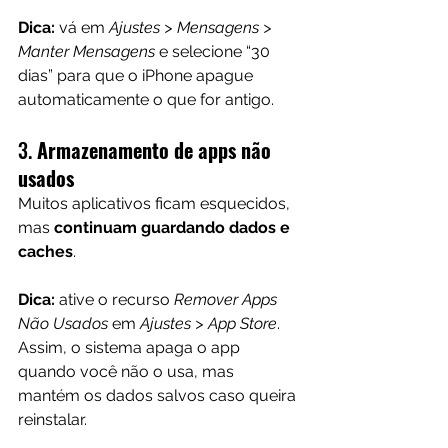
Dica:
 vá em 
Ajustes > Mensagens > 
Manter Mensagens
 e selecione “30 
dias” para que o iPhone apague 
automaticamente o que for antigo.
3. 
Armazenamento de apps não 
usados
Muitos aplicativos ficam esquecidos, 
mas 
continuam guardando dados e 
caches
.
Dica:
 ative o recurso 
Remover Apps 
Não Usados
 em 
Ajustes > App Store
. 
Assim, o sistema apaga o app 
quando você não o usa, mas 
mantém os dados salvos caso queira 
reinstalar.