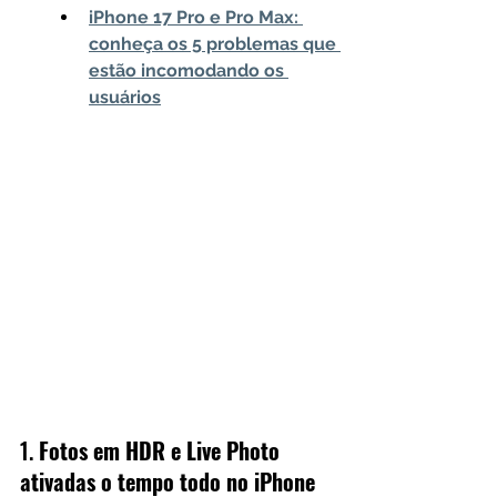
iPhone 17 Pro e Pro Max: 
conheça os 5 problemas que 
estão incomodando os 
usuários
1. 
Fotos em HDR e Live Photo 
ativadas o tempo todo no iPhone